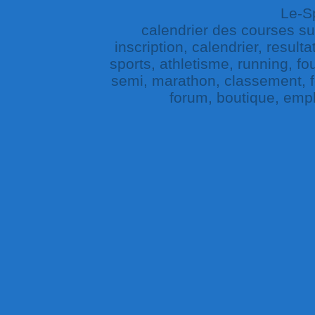
Le-Sp
calendrier des courses sur 
inscription, calendrier, result
sports, athletisme, running, fou
semi, marathon, classement, fe
forum, boutique, empl