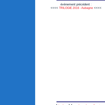
évènement précédent :
<<<<
<<<<
TRILOGIE 2016 - Aubagne