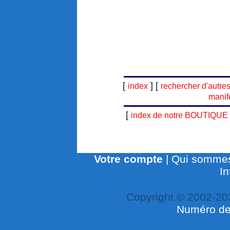
[
] [
index
rechercher d'autre
manif
[
index de notre BOUTIQUE
Votre compte
|
Qui sommes
In
Copyright © 2002-20
Numéro de 