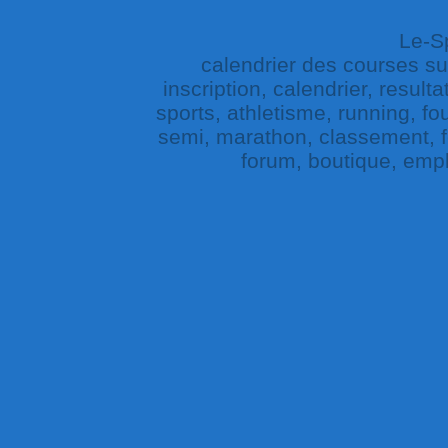
Le-Sp
calendrier des courses sur 
inscription, calendrier, result
sports, athletisme, running, fou
semi, marathon, classement, fe
forum, boutique, empl