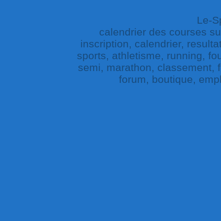
Le-Sp
calendrier des courses sur 
inscription, calendrier, result
sports, athletisme, running, fou
semi, marathon, classement, fe
forum, boutique, empl