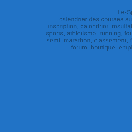
Le-Sp
calendrier des courses sur 
inscription, calendrier, result
sports, athletisme, running, fou
semi, marathon, classement, fe
forum, boutique, empl