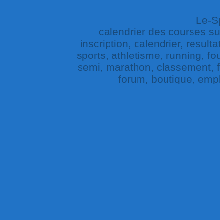
Le-Sp
calendrier des courses sur 
inscription, calendrier, result
sports, athletisme, running, fou
semi, marathon, classement, fe
forum, boutique, empl