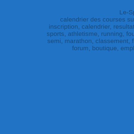
Le-Sp
calendrier des courses sur 
inscription, calendrier, result
sports, athletisme, running, fou
semi, marathon, classement, fe
forum, boutique, empl