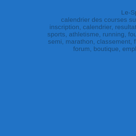
Le-Sp
calendrier des courses sur 
inscription, calendrier, result
sports, athletisme, running, fou
semi, marathon, classement, fe
forum, boutique, empl