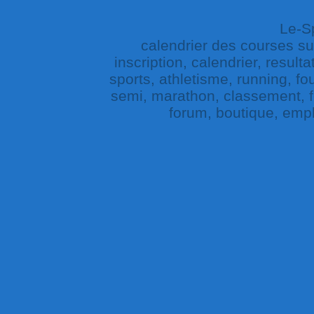
Le-Sp
calendrier des courses sur 
inscription, calendrier, result
sports, athletisme, running, fou
semi, marathon, classement, fe
forum, boutique, empl