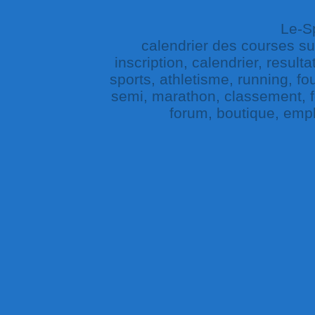
Le-Sp
calendrier des courses sur 
inscription, calendrier, result
sports, athletisme, running, fou
semi, marathon, classement, fe
forum, boutique, empl