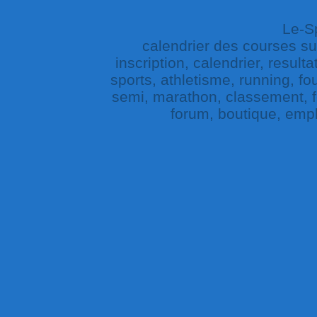
Le-Sp
calendrier des courses sur 
inscription, calendrier, result
sports, athletisme, running, fou
semi, marathon, classement, fe
forum, boutique, empl