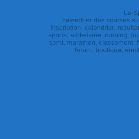
Le-Sp
calendrier des courses sur 
inscription, calendrier, result
sports, athletisme, running, fou
semi, marathon, classement, fe
forum, boutique, empl