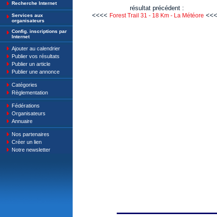
Recherche Internet
résultat précédent :
<<<<
<<<
Forest Trail 31 - 18 Km - La Météore
Services aux
organisateurs
Config. inscriptions par
Internet
Ajouter au calendrier
Publier vos résultats
Publier un article
Publier une annonce
Catégories
Règlementation
Fédérations
Organisateurs
Annuaire
Nos partenaires
Créer un lien
Notre newsletter