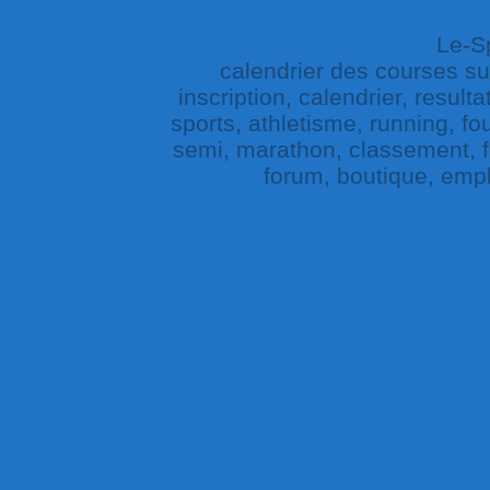
Le-Sp
calendrier des courses sur 
inscription, calendrier, result
sports, athletisme, running, fou
semi, marathon, classement, fe
forum, boutique, empl