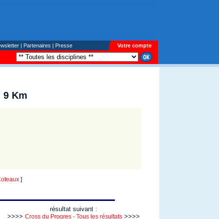
wsletter
|
Partenaires
|
Presse
Votre compte
- 9 Km
oteaux
]
résultat suivant :
>>>>
>>>>
Cross du Progres - Tous les résultats