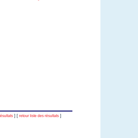
] [
]
ésultats
retour liste des résultats