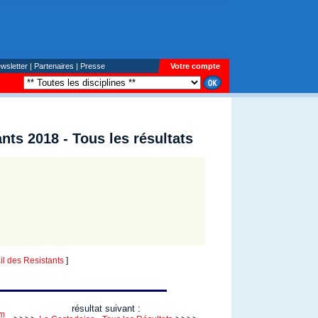
wsletter
|
Partenaires
|
Presse
Votre compte
ants 2018 - Tous les résultats
 des Resistants
]
résultat suivant :
Km