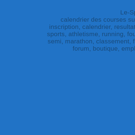
Le-Sp
calendrier des courses sur 
inscription, calendrier, result
sports, athletisme, running, fou
semi, marathon, classement, fe
forum, boutique, empl