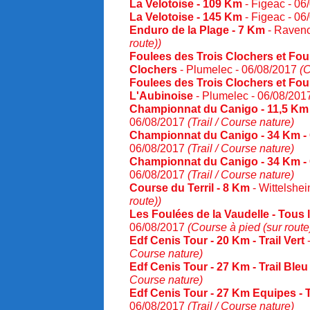
La Velotoise - 109 Km
- Figeac - 0
La Velotoise - 145 Km
- Figeac - 0
Enduro de la Plage - 7 Km
- Raveno
route))
Foulees des Trois Clochers et Foul
Clochers
- Plumelec - 06/08/2017
(C
Foulees des Trois Clochers et Foul
L'Aubinoise
- Plumelec - 06/08/20
Championnat du Canigo - 11,5 Km 
06/08/2017
(Trail / Course nature)
Championnat du Canigo - 34 Km -
06/08/2017
(Trail / Course nature)
Championnat du Canigo - 34 Km -
06/08/2017
(Trail / Course nature)
Course du Terril - 8 Km
- Wittelshe
route))
Les Foulées de la Vaudelle - Tous 
06/08/2017
(Course à pied (sur route
Edf Cenis Tour - 20 Km - Trail Vert
-
Course nature)
Edf Cenis Tour - 27 Km - Trail Bleu
Course nature)
Edf Cenis Tour - 27 Km Equipes - T
06/08/2017
(Trail / Course nature)