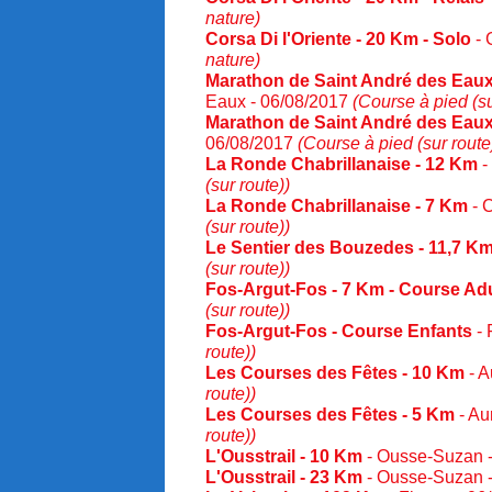
nature)
Corsa Di l'Oriente - 20 Km - Solo
- 
nature)
Marathon de Saint André des Eau
Eaux - 06/08/2017
(Course à pied (su
Marathon de Saint André des Eaux
06/08/2017
(Course à pied (sur route
La Ronde Chabrillanaise - 12 Km
-
(sur route))
La Ronde Chabrillanaise - 7 Km
- 
(sur route))
Le Sentier des Bouzedes - 11,7 K
(sur route))
Fos-Argut-Fos - 7 Km - Course Ad
(sur route))
Fos-Argut-Fos - Course Enfants
- 
route))
Les Courses des Fêtes - 10 Km
- A
route))
Les Courses des Fêtes - 5 Km
- Au
route))
L'Ousstrail - 10 Km
- Ousse-Suzan 
L'Ousstrail - 23 Km
- Ousse-Suzan 