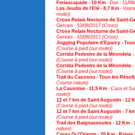
Feriascapade - 10 Km
- Dax - 11/0
Les Jeudis de l'Eté - 8,7 Km
- Vayra
route))
Cross Relais Nocturne de Saint-Ge
Gervais - 10/08/2017
(Cross)
Cross Relais Nocturne de Saint-Ge
Gervais - 10/08/2017
(Cross)
Jogging Populaire d'Eparcy - Tous
(Course à pied (sur route))
Corrida Pedestre de la Mirondela -
(Course à pied (sur route))
Corrida Pedestre de la Mirondela -
(Course à pied (sur route))
Trail du Caussou - Tous les Résult
Course nature)
La Cauxoise - 11,5 Km
- Caux et Sa
route))
12 et 7 km de Saint Augustin - 12 
(Course à pied (sur route))
12 et 7 km de Saint Augustin - 7 k
(Course à pied (sur route))
Trail des Baignassoutes - 12 Km
- 
nature)
Corsa Di l'Oriente - 20 Km - Relais