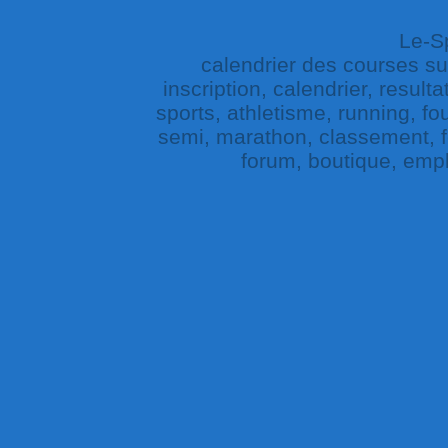
Le-Sp
calendrier des courses sur 
inscription, calendrier, result
sports, athletisme, running, fou
semi, marathon, classement, fe
forum, boutique, empl