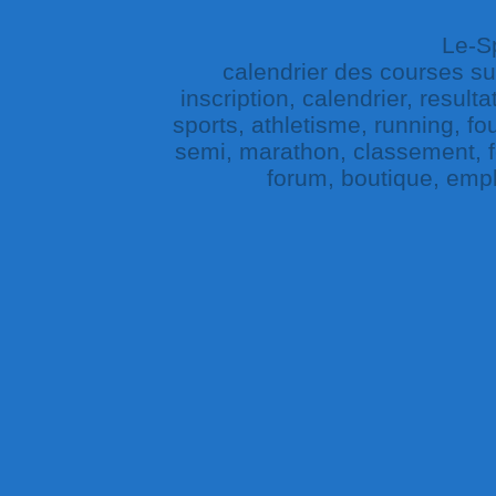
Le-Sp
calendrier des courses sur 
inscription, calendrier, result
sports, athletisme, running, fou
semi, marathon, classement, fe
forum, boutique, empl