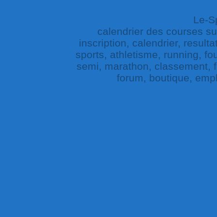
Le-Sp
calendrier des courses sur 
inscription, calendrier, result
sports, athletisme, running, fou
semi, marathon, classement, fe
forum, boutique, empl