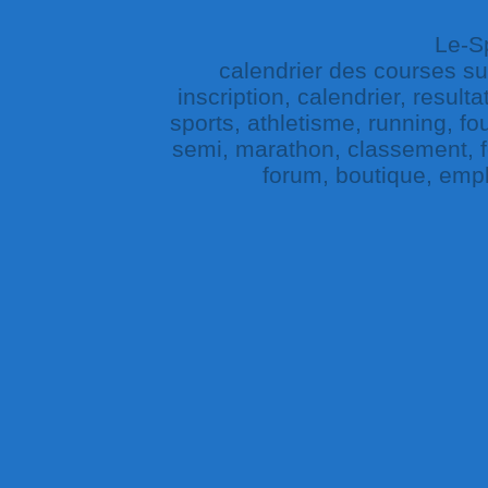
Le-Sp
calendrier des courses sur 
inscription, calendrier, result
sports, athletisme, running, fou
semi, marathon, classement, fe
forum, boutique, empl