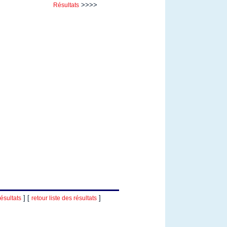
>>>>
Résultats
] [
]
ésultats
retour liste des résultats