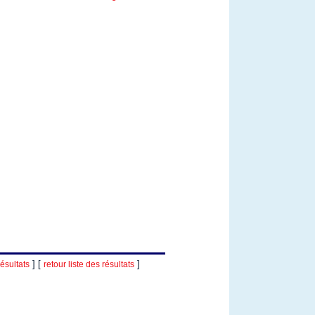
] [
]
ésultats
retour liste des résultats