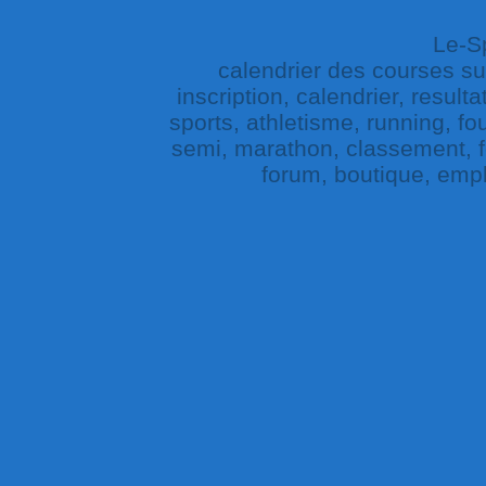
Le-Sp
calendrier des courses sur 
inscription, calendrier, result
sports, athletisme, running, fou
semi, marathon, classement, fe
forum, boutique, empl