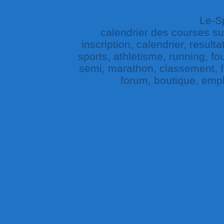
Le-Sp
calendrier des courses sur 
inscription, calendrier, result
sports, athletisme, running, fou
semi, marathon, classement, fe
forum, boutique, empl