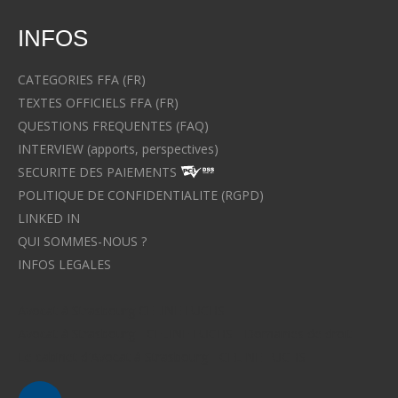
INFOS
CATEGORIES FFA (FR)
TEXTES OFFICIELS FFA (FR)
QUESTIONS FREQUENTES (FAQ)
INTERVIEW (apports, perspectives)
SECURITE DES PAIEMENTS
POLITIQUE DE CONFIDENTIALITE (RGPD)
LINKED IN
QUI SOMMES-NOUS ?
INFOS LEGALES
Avocat à Strasbourg CELINE FUCHS
Avocat à Strasbourg - CELINE FUCHS - Domaines de droit
Le cabinet d'Avocat à Strasbourg - CELINE FUCHS