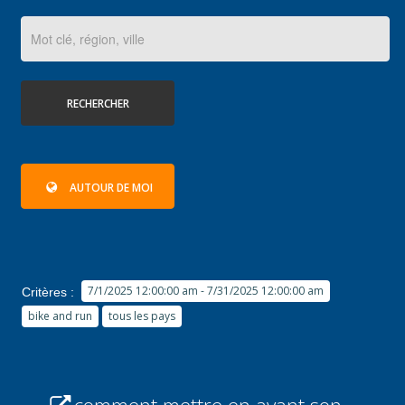
RECHERCHER
AUTOUR DE MOI
7/1/2025 12:00:00 am - 7/31/2025 12:00:00 am
Critères :
bike and run
tous les pays