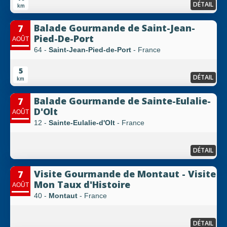
DÉTAIL
km
Balade Gourmande de Saint-Jean-
7
Pied-De-Port
AOÛT
64 -
Saint-Jean-Pied-de-Port
- France
5
DÉTAIL
km
Balade Gourmande de Sainte-Eulalie-
7
D'Olt
AOÛT
12 -
Sainte-Eulalie-d'Olt
- France
DÉTAIL
Visite Gourmande de Montaut - Visite
7
Mon Taux d'Histoire
AOÛT
40 -
Montaut
- France
DÉTAIL