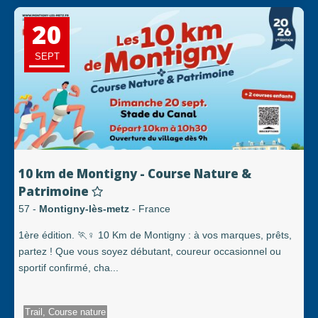
20
SEPT
10 km de Montigny - Course Nature &
Patrimoine
57 -
Montigny-lès-metz
- France
1ère édition. 🏃♀️ 10 Km de Montigny : à vos marques, prêts,
partez ! Que vous soyez débutant, coureur occasionnel ou
sportif confirmé, cha...
Trail, Course nature