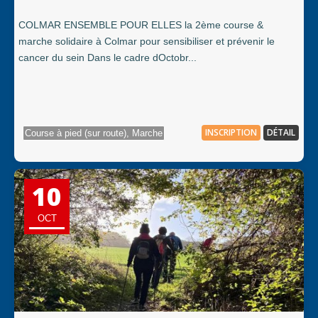
COLMAR ENSEMBLE POUR ELLES la 2ème course &
marche solidaire à Colmar pour sensibiliser et prévenir le
cancer du sein Dans le cadre dOctobr...
INSCRIPTION
DÉTAIL
Course à pied (sur route), Marche
10
OCT