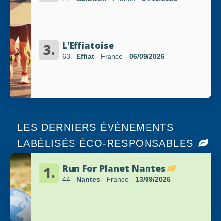
L'Effiatoise
3.
63 -
Effiat
- France
-
06/09/2026
LES DERNIERS ÉVÈNEMENTS
LABÉLISÉS ÉCO-RESPONSABLES
Run For Planet Nantes
1.
44 -
Nantes
- France
-
13/09/2026