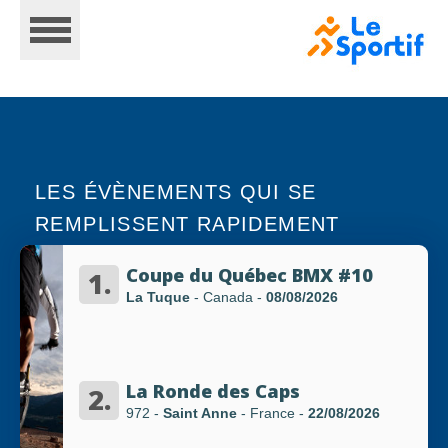
LES ÉVÈNEMENTS QUI SE
REMPLISSENT RAPIDEMENT
ACCUEIL
Coupe du Québec BMX #10
1.
La Tuque
- Canada
-
08/08/2026
CALENDRIER
La Ronde des Caps
2.
INSCRIPTIONS
972 -
Saint Anne
- France
-
22/08/2026