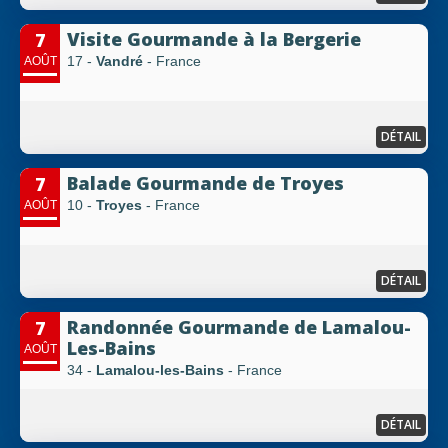
Visite Gourmande à la Bergerie
7
17 -
Vandré
- France
AOÛT
DÉTAIL
Balade Gourmande de Troyes
7
10 -
Troyes
- France
AOÛT
DÉTAIL
Randonnée Gourmande de Lamalou-
7
Les-Bains
AOÛT
34 -
Lamalou-les-Bains
- France
DÉTAIL