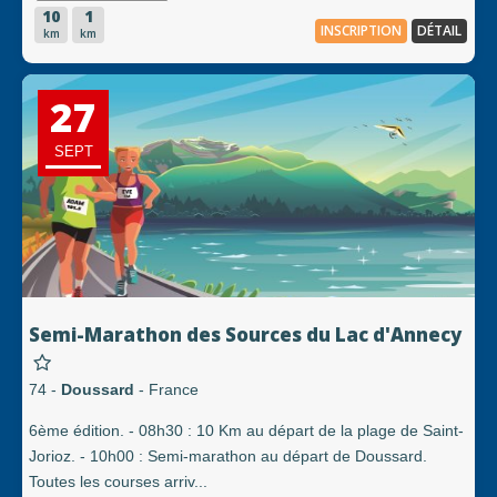
10
1
INSCRIPTION
DÉTAIL
km
km
27
SEPT
Semi-Marathon des Sources du Lac d'Annecy
74 -
Doussard
- France
6ème édition. - 08h30 : 10 Km au départ de la plage de Saint-
Jorioz. - 10h00 : Semi-marathon au départ de Doussard.
Toutes les courses arriv...