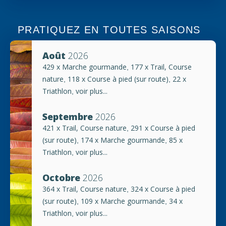
PRATIQUEZ EN TOUTES SAISONS
Août
2026
429 x Marche gourmande
177 x Trail, Course
,
nature
118 x Course à pied (sur route)
22 x
,
,
Triathlon
voir plus...
,
Septembre
2026
421 x Trail, Course nature
291 x Course à pied
,
(sur route)
174 x Marche gourmande
85 x
,
,
Triathlon
voir plus...
,
Octobre
2026
364 x Trail, Course nature
324 x Course à pied
,
(sur route)
109 x Marche gourmande
34 x
,
,
Triathlon
voir plus...
,