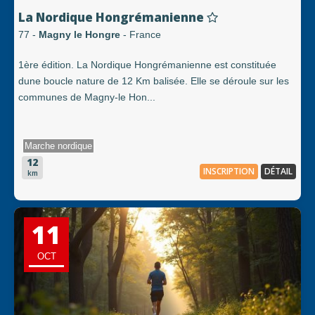
La Nordique Hongrémanienne
77 -
Magny le Hongre
- France
1ère édition. La Nordique Hongrémanienne est constituée
dune boucle nature de 12 Km balisée. Elle se déroule sur les
communes de Magny-le Hon...
Marche nordique
12
INSCRIPTION
DÉTAIL
km
11
OCT