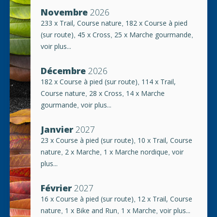
Novembre
2026
233 x Trail, Course nature
182 x Course à pied
,
(sur route)
45 x Cross
25 x Marche gourmande
,
,
,
voir plus...
Décembre
2026
182 x Course à pied (sur route)
114 x Trail,
,
Course nature
28 x Cross
14 x Marche
,
,
gourmande
voir plus...
,
Janvier
2027
23 x Course à pied (sur route)
10 x Trail, Course
,
nature
2 x Marche
1 x Marche nordique
voir
,
,
,
plus...
Février
2027
16 x Course à pied (sur route)
12 x Trail, Course
,
nature
1 x Bike and Run
1 x Marche
voir plus...
,
,
,