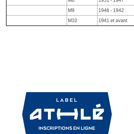
M8
1951 - 1947
M9
1946 - 1942
M10
1941 et avant