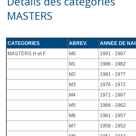
Détails des catégories
MASTERS
CATEGORIES
ABREV.
ANNEE DE NA
MASTERS H et F
M0
1991 - 1987
M1
1986 - 1982
M2
1981 - 1977
M3
1976 - 1972
M4
1971 - 1967
M5
1966 - 1962
M6
1961 - 1957
M7
1956 - 1952