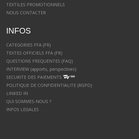
TEXTILES PROMOTIONNELS
NOUS CONTACTER
INFOS
CATEGORIES FFA (FR)
TEXTES OFFICIELS FFA (FR)
QUESTIONS FREQUENTES (FAQ)
INTERVIEW (apports, perspectives)
SECURITE DES PAIEMENTS
POLITIQUE DE CONFIDENTIALITE (RGPD)
LINKED IN
QUI SOMMES-NOUS ?
INFOS LEGALES
Avocat à Strasbourg CELINE FUCHS
Avocat à Strasbourg - CELINE FUCHS - Domaines de droit