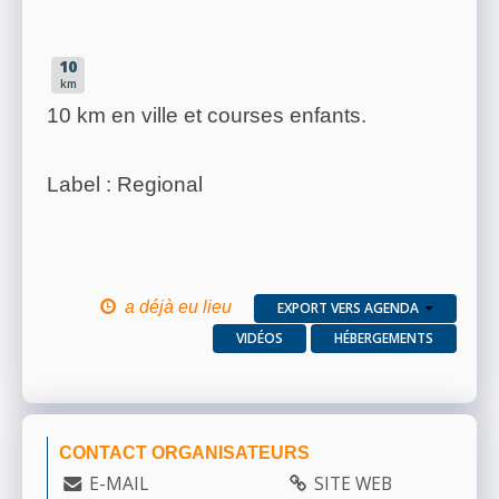
10
km
10 km en ville et courses enfants.
Label : Regional
a déjà eu lieu
EXPORT VERS AGENDA
VIDÉOS
HÉBERGEMENTS
CONTACT ORGANISATEURS
E-MAIL
SITE WEB