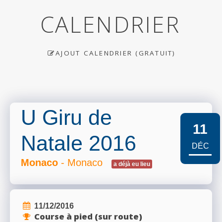
CALENDRIER
AJOUT CALENDRIER (GRATUIT)
U Giru de
11
Natale 2016
DÉC
Monaco
- Monaco
a déjà eu lieu
11/12/2016
Course à pied (sur route)