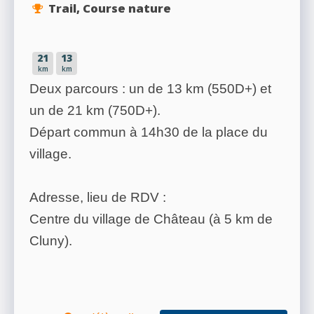
Trail, Course nature
21
13
km
km
Deux parcours : un de 13 km (550D+) et
un de 21 km (750D+).
Départ commun à 14h30 de la place du
village.
Adresse, lieu de RDV :
Centre du village de Château (à 5 km de
Cluny).