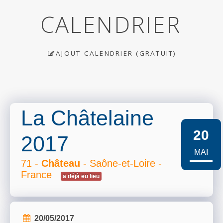
CALENDRIER
AJOUT CALENDRIER (GRATUIT)
La Châtelaine
20
2017
MAI
71 -
Château
- Saône-et-Loire -
France
a déjà eu lieu
20/05/2017