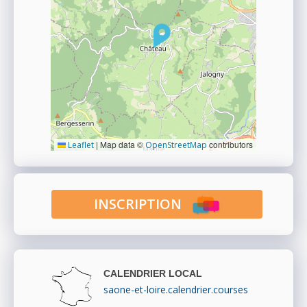
|
Map data ©
contributors
Leaflet
OpenStreetMap
INSCRIPTION
CALENDRIER LOCAL
saone-et-loire.calendrier.courses