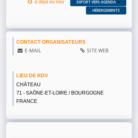
a déjà eu lieu
EXPORT VERS AGENDA
HÉBERGEMENTS
CONTACT ORGANISATEURS
E-MAIL
SITE WEB
LIEU DE RDV
CHÂTEAU
71 - SAÔNE-ET-LOIRE / BOURGOGNE
FRANCE