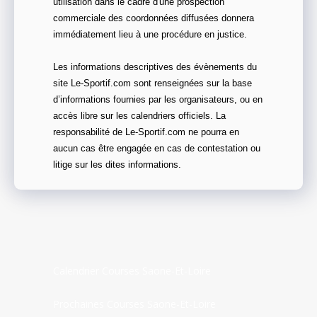
utilisation dans le cadre d'une prospection
commerciale des coordonnées diffusées donnera
immédiatement lieu à une procédure en justice.
Les informations descriptives des évènements du
site Le-Sportif.com sont renseignées sur la base
d’informations fournies par les organisateurs, ou en
accès libre sur les calendriers officiels. La
responsabilité de Le-Sportif.com ne pourra en
aucun cas être engagée en cas de contestation ou
litige sur les dites informations.
Calendrier Courses Saone-Et-Loire
Prochaines Courses Saone-Et-Loire