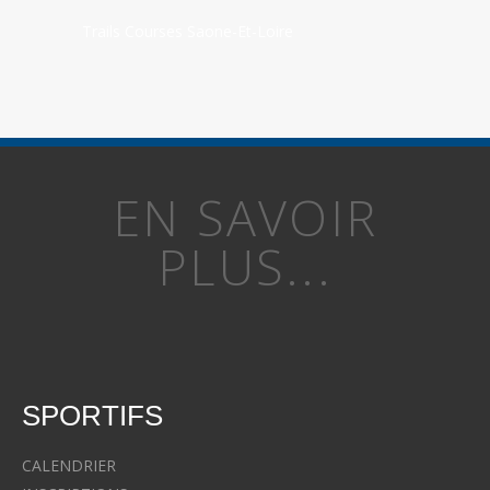
Trails Courses Saone-Et-Loire
EN SAVOIR
PLUS...
SPORTIFS
CALENDRIER