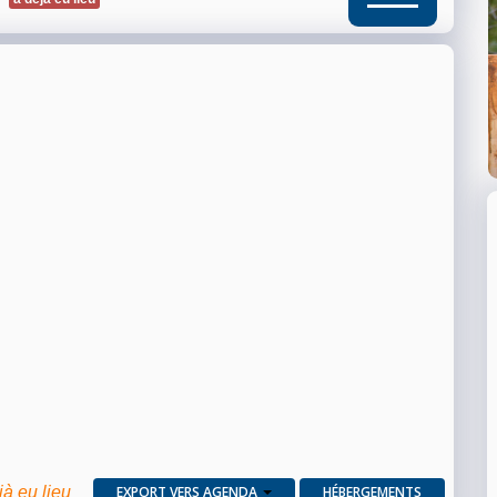
jà eu lieu
EXPORT VERS AGENDA
HÉBERGEMENTS