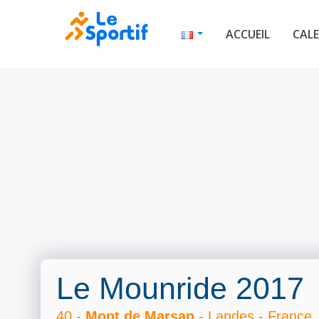
ACCUEIL
CALE
Le Mounride 2017
40 -
Mont de Marsan
- Landes - France