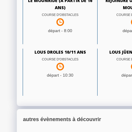
LE MOUNRIDE (À PARTIR DE 16
REJOINDRE U
ANS)
MOU
COURSE D'OBSTACLES
COURSE 
départ -
8:00
dépar
LOUS DROLES 10/11 ANS
LOUS JÜEN
COURSE D'OBSTACLES
COURSE 
départ -
10:30
dépar
autres évènements à découvrir