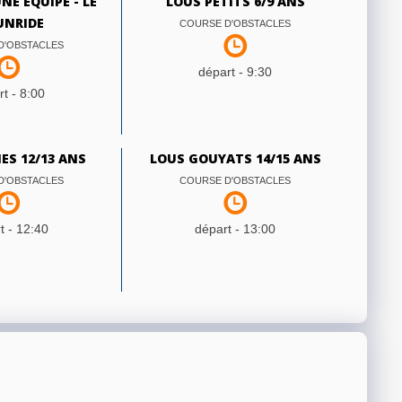
NE ÉQUIPE - LE
LOUS PETITS 6/9 ANS
NRIDE
COURSE D'OBSTACLES
D'OBSTACLES
départ -
9:30
t -
8:00
ES 12/13 ANS
LOUS GOUYATS 14/15 ANS
D'OBSTACLES
COURSE D'OBSTACLES
t -
12:40
départ -
13:00