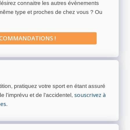
ésirez connaitre les autres évènements
 même type et proches de chez vous ? Ou
ECOMMANDATIONS !
tion, pratiquez votre sport en étant assuré
souscrivez à
 l’imprévu et de l’accidentel,
tes
.