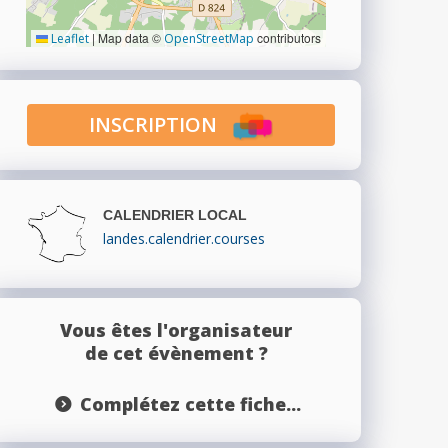
|
Map data ©
contributors
Leaflet
OpenStreetMap
INSCRIPTION
CALENDRIER LOCAL
landes.calendrier.courses
Vous êtes l'organisateur
de cet évènement ?
Complétez cette fiche...