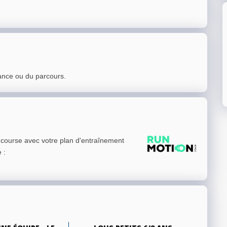
ance ou du parcours.
e course avec votre plan d'entraînement
e
: