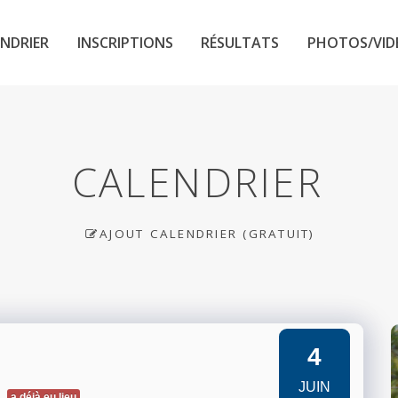
NDRIER
INSCRIPTIONS
RÉSULTATS
PHOTOS/VID
CALENDRIER
AJOUT CALENDRIER (GRATUIT)
4
JUIN
a déjà eu lieu