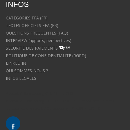
INFOS
CATEGORIES FFA (FR)
TEXTES OFFICIELS FFA (FR)
QUESTIONS FREQUENTES (FAQ)
INTERVIEW (apports, perspectives)
SECURITE DES PAIEMENTS
POLITIQUE DE CONFIDENTIALITE (RGPD)
LINKED IN
QUI SOMMES-NOUS ?
INFOS LEGALES
Avocat à Strasbourg CELINE FUCHS
Avocat à Strasbourg - CELINE FUCHS - Domaines de droit
Le cabinet d'Avocat à Strasbourg - CELINE FUCHS