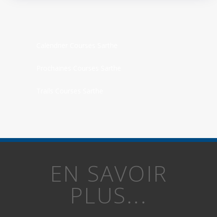
Calendrier Courses Sarthe
Prochaines Courses Sarthe
Trails Courses Sarthe
EN SAVOIR
PLUS...