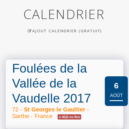
CALENDRIER
AJOUT CALENDRIER (GRATUIT)
Foulées de la
Vallée de la
6
Vaudelle 2017
AOÛT
72 -
St Georges le Gaultier
-
Sarthe - France
a déjà eu lieu