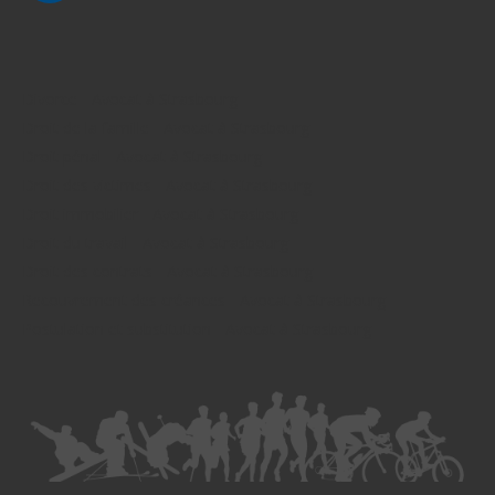
Divorce - Avocat à Strasbourg
Droit de la famille - Avocat à Strasbourg
Droit pénal - Avocat à Strasbourg
Droit des victimes - Avocat à Strasbourg
Droit immobilier - Avocat à Strasbourg
Droit du travail - Avocat à Strasbourg
Droit des contrats - Avocat à Strasbourg
Recouvrement des créances - Avocat à Strasbourg
Postulation et substitution - Avocat à Strasbourg