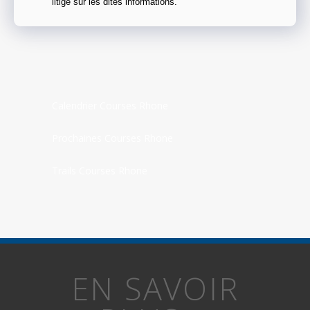
litige sur les dites informations.
Calendrier Courses Rhone
Prochaines Courses Rhone
Trails Courses Rhone
EN SAVOIR