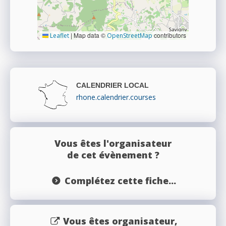
|
Map data ©
contributors
Leaflet
OpenStreetMap
CALENDRIER LOCAL
rhone.calendrier.courses
Vous êtes l'organisateur
de cet évènement ?
Complétez cette fiche...
Vous êtes organisateur,