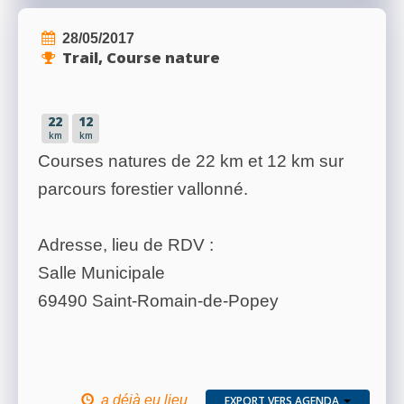
28/05/2017
Trail, Course nature
22
12
km
km
Courses natures de 22 km et 12 km sur
parcours forestier vallonné.
Adresse, lieu de RDV :
Salle Municipale
69490 Saint-Romain-de-Popey
a déjà eu lieu
EXPORT VERS AGENDA