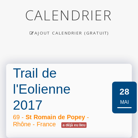
CALENDRIER
AJOUT CALENDRIER (GRATUIT)
Trail de
l'Eolienne
28
2017
MAI
69 -
St Romain de Popey
-
Rhône - France
a déjà eu lieu