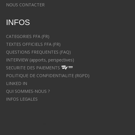
NOUS CONTACTER
INFOS
CATEGORIES FFA (FR)
TEXTES OFFICIELS FFA (FR)
QUESTIONS FREQUENTES (FAQ)
INTERVIEW (apports, perspectives)
SECURITE DES PAIEMENTS
POLITIQUE DE CONFIDENTIALITE (RGPD)
LINKED IN
QUI SOMMES-NOUS ?
INFOS LEGALES
Avocat à Strasbourg CELINE FUCHS
Avocat à Strasbourg - CELINE FUCHS - Domaines de droit
Le cabinet d'Avocat à Strasbourg - CELINE FUCHS