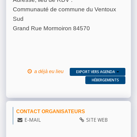
Communauté de commune du Ventoux
Sud
Grand Rue Mormoiron 84570
a déjà eu lieu
EXPORT VERS AGENDA
HÉBERGEMENTS
CONTACT ORGANISATEURS
E-MAIL
SITE WEB