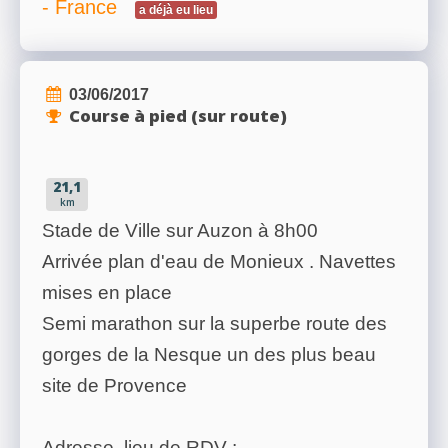
- France
a déjà eu lieu
03/06/2017
Course à pied (sur route)
21,1
km
Stade de Ville sur Auzon à 8h00
Arrivée plan d'eau de Monieux . Navettes
mises en place
Semi marathon sur la superbe route des
gorges de la Nesque un des plus beau
site de Provence
Adresse, lieu de RDV :