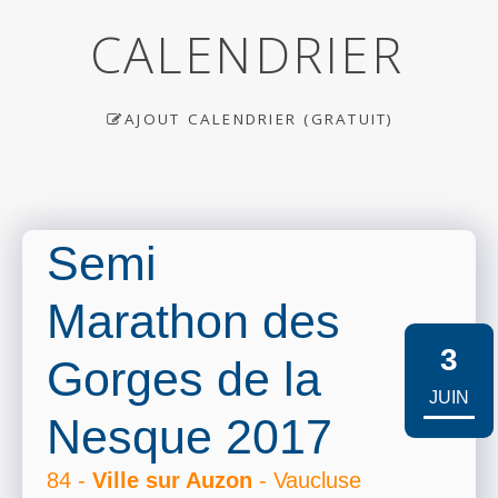
CALENDRIER
AJOUT CALENDRIER (GRATUIT)
Semi
Marathon des
3
Gorges de la
JUIN
Nesque 2017
84 -
Ville sur Auzon
- Vaucluse