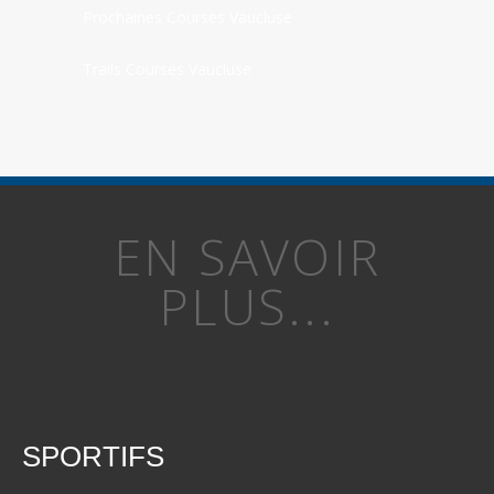
Prochaines Courses Vaucluse
Trails Courses Vaucluse
EN SAVOIR
PLUS...
SPORTIFS