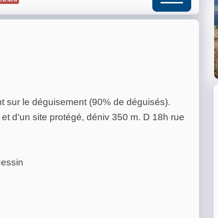
nt sur le déguisement (90% de déguisés).
et d'un site protégé, déniv 350 m. D 18h rue
Messin