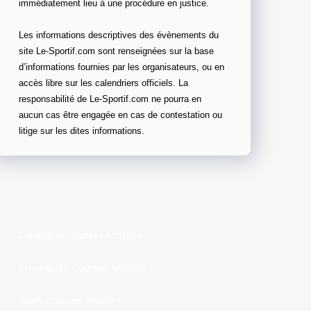
immédiatement lieu à une procédure en justice.
Les informations descriptives des évènements du
site Le-Sportif.com sont renseignées sur la base
d’informations fournies par les organisateurs, ou en
accès libre sur les calendriers officiels. La
responsabilité de Le-Sportif.com ne pourra en
aucun cas être engagée en cas de contestation ou
litige sur les dites informations.
Calendrier Courses Moselle
Prochaines Courses Moselle
Trails Courses Moselle