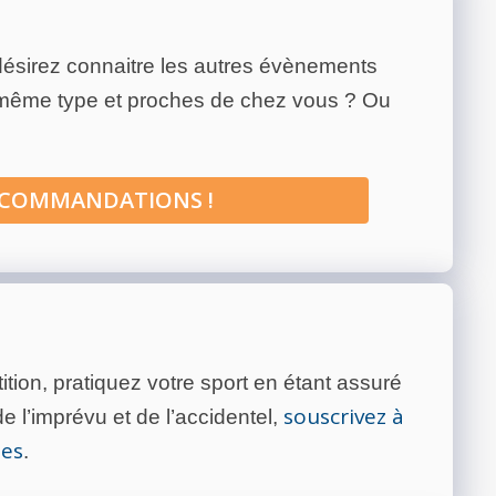
ésirez connaitre les autres évènements
 même type et proches de chez vous ? Ou
ECOMMANDATIONS !
tion, pratiquez votre sport en étant assuré
souscrivez à
 l’imprévu et de l’accidentel,
tes
.