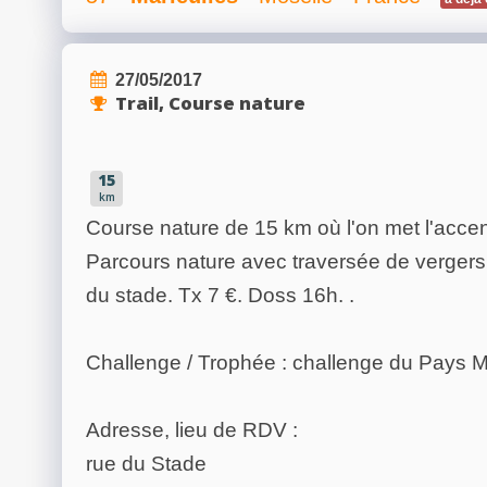
27/05/2017
Trail, Course nature
15
km
Course nature de 15 km où l'on met l'acce
Parcours nature avec traversée de vergers 
du stade. Tx 7 €. Doss 16h. .
Challenge / Trophée : challenge du Pays 
Adresse, lieu de RDV :
rue du Stade