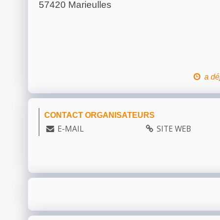
57420 Marieulles
a dé
CONTACT ORGANISATEURS
E-MAIL
SITE WEB