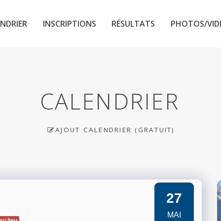
NDRIER
INSCRIPTIONS
RÉSULTATS
PHOTOS/VID
CALENDRIER
AJOUT CALENDRIER (GRATUIT)
27
MAI
eu lieu