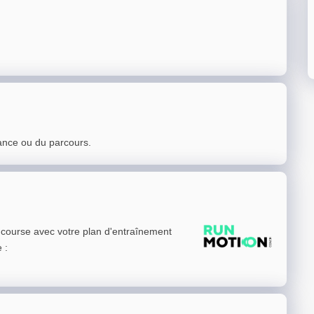
ance ou du parcours.
e course avec votre plan d'entraînement
e
: