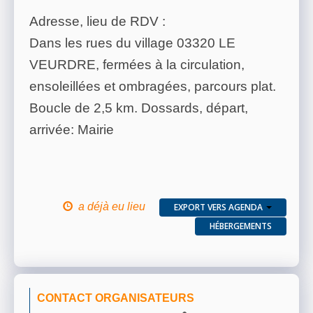
Adresse, lieu de RDV :
Dans les rues du village 03320 LE
VEURDRE, fermées à la circulation,
ensoleillées et ombragées, parcours plat.
Boucle de 2,5 km. Dossards, départ,
arrivée: Mairie
a déjà eu lieu
EXPORT VERS AGENDA
HÉBERGEMENTS
CONTACT ORGANISATEURS