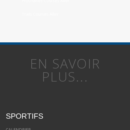
Prochaines Courses Allier
Trails Courses Allier
EN SAVOIR
PLUS...
SPORTIFS
CALENDRIER