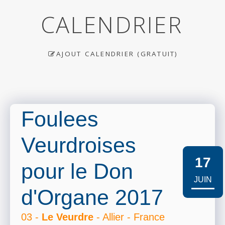
CALENDRIER
AJOUT CALENDRIER (GRATUIT)
Foulees
Veurdroises
17
pour le Don
JUIN
d'Organe 2017
03 -
Le Veurdre
- Allier - France