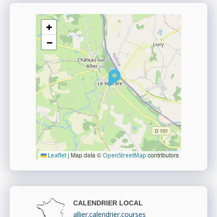
+
−
|
Map data ©
contributors
Leaflet
OpenStreetMap
CALENDRIER LOCAL
allier.calendrier.courses