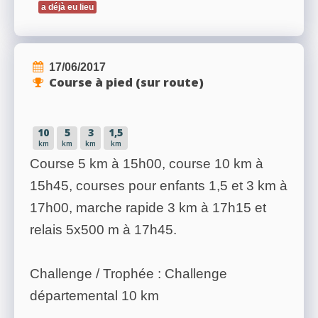
a déjà eu lieu
17/06/2017
Course à pied (sur route)
10
5
3
1,5
km
km
km
km
Course 5 km à 15h00, course 10 km à
15h45, courses pour enfants 1,5 et 3 km à
17h00, marche rapide 3 km à 17h15 et
relais 5x500 m à 17h45.
Challenge / Trophée : Challenge
départemental 10 km