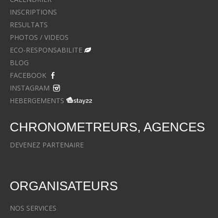
INSCRIPTIONS
RESULTATS
PHOTOS / VIDEOS
ECO-RESPONSABILITE
BLOG
FACEBOOK
INSTAGRAM
HEBERGEMENTS
CHRONOMETREURS, AGENCES
DEVENEZ PARTENAIRE
ORGANISATEURS
NOS SERVICES