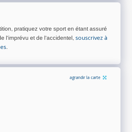
tion, pratiquez votre sport en étant assuré
souscrivez à
 l’imprévu et de l’accidentel,
tes
.
agrandir la carte