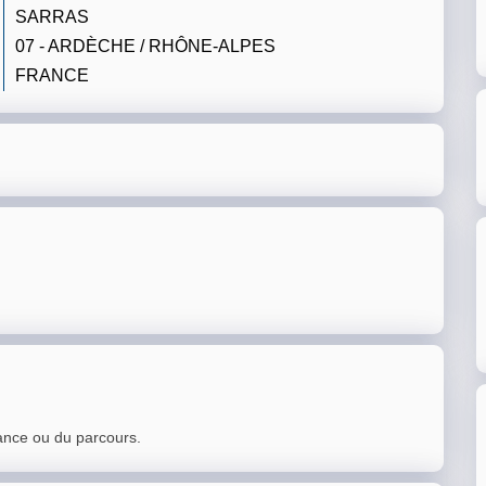
SARRAS
07 - ARDÈCHE / RHÔNE-ALPES
FRANCE
ance ou du parcours.