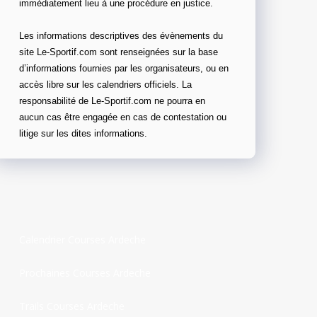
immédiatement lieu à une procédure en justice.
Les informations descriptives des évènements du
site Le-Sportif.com sont renseignées sur la base
d’informations fournies par les organisateurs, ou en
accès libre sur les calendriers officiels. La
responsabilité de Le-Sportif.com ne pourra en
aucun cas être engagée en cas de contestation ou
litige sur les dites informations.
Calendrier Courses Ardeche
Prochaines Courses Ardeche
Trails Courses Ardeche