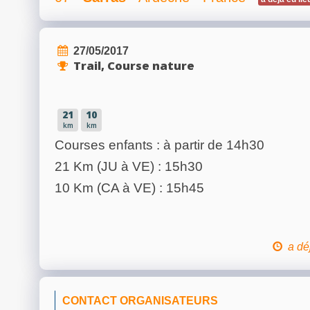
27/05/2017
Trail, Course nature
21
10
km
km
Courses enfants : à partir de 14h30
21 Km (JU à VE) : 15h30
10 Km (CA à VE) : 15h45
a dé
CONTACT ORGANISATEURS