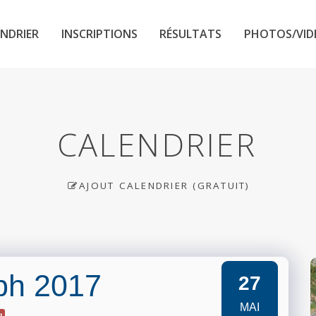
NDRIER
INSCRIPTIONS
RÉSULTATS
PHOTOS/VID
CALENDRIER
AJOUT CALENDRIER (GRATUIT)
eph 2017
27
MAI
u