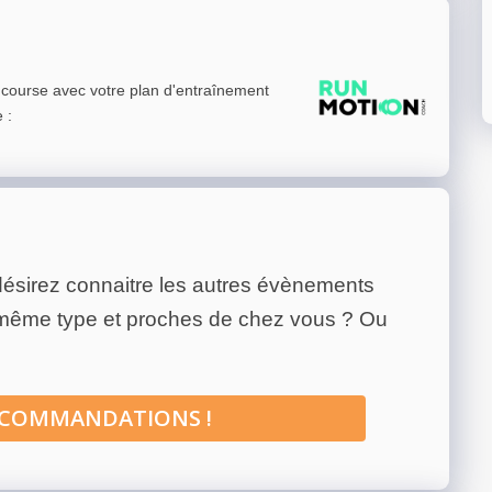
e course avec votre plan d'entraînement
e
:
ésirez connaitre les autres évènements
 même type et proches de chez vous ? Ou
ECOMMANDATIONS !