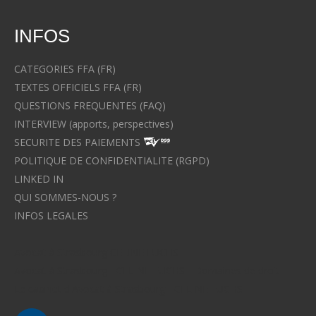
INFOS
CATEGORIES FFA (FR)
TEXTES OFFICIELS FFA (FR)
QUESTIONS FREQUENTES (FAQ)
INTERVIEW (apports, perspectives)
SECURITE DES PAIEMENTS
POLITIQUE DE CONFIDENTIALITE (RGPD)
LINKED IN
QUI SOMMES-NOUS ?
INFOS LEGALES
Avocat à Strasbourg CELINE FUCHS
Avocat à Strasbourg - CELINE FUCHS - Domaines de droit
Le cabinet d'Avocat à Strasbourg - CELINE FUCHS