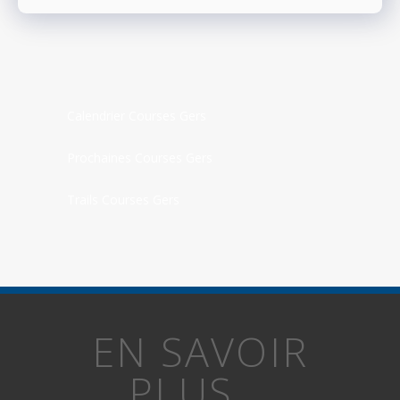
Calendrier Courses Gers
Prochaines Courses Gers
Trails Courses Gers
EN SAVOIR
PLUS...