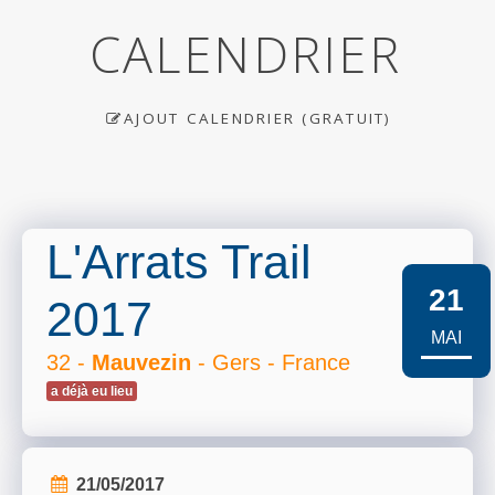
CALENDRIER
AJOUT CALENDRIER (GRATUIT)
L'Arrats Trail
21
2017
MAI
32 -
Mauvezin
- Gers - France
a déjà eu lieu
21/05/2017