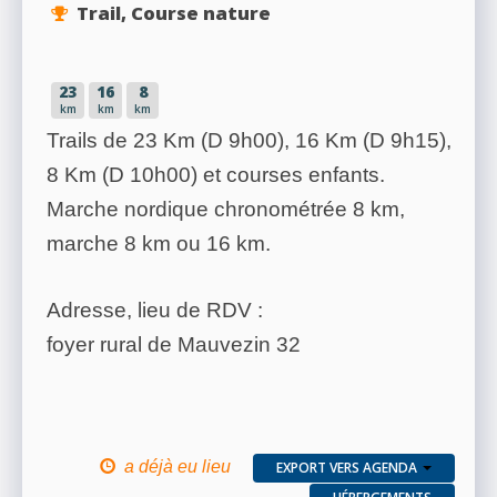
Trail, Course nature
23
16
8
km
km
km
Trails de 23 Km (D 9h00), 16 Km (D 9h15),
8 Km (D 10h00) et courses enfants.
Marche nordique chronométrée 8 km,
marche 8 km ou 16 km.
Adresse, lieu de RDV :
foyer rural de Mauvezin 32
a déjà eu lieu
EXPORT VERS AGENDA