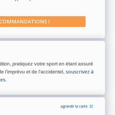
ECOMMANDATIONS !
tion, pratiquez votre sport en étant assuré
souscrivez à
 l’imprévu et de l’accidentel,
tes
.
agrandir la carte