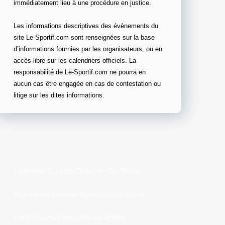
immédiatement lieu à une procédure en justice.
Les informations descriptives des évènements du
site Le-Sportif.com sont renseignées sur la base
d’informations fournies par les organisateurs, ou en
accès libre sur les calendriers officiels. La
responsabilité de Le-Sportif.com ne pourra en
aucun cas être engagée en cas de contestation ou
litige sur les dites informations.
Calendrier Courses Bouches-Du-Rhone
Prochaines Courses Bouches-Du-Rhone
Trails Courses Bouches-Du-Rhone