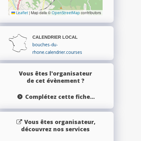
|
Map data ©
contributors
Leaflet
OpenStreetMap
CALENDRIER LOCAL
bouches-du-
rhone.calendrier.courses
Vous êtes l'organisateur
de cet évènement ?
Complétez cette fiche...
Vous êtes organisateur,
découvrez nos services