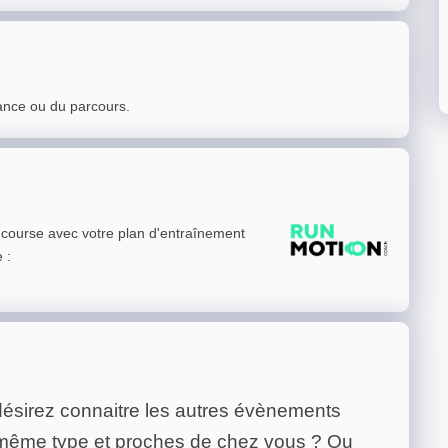
ance ou du parcours.
e course avec votre plan d'entraînement
e
:
ésirez connaitre les autres évènements
 même type et proches de chez vous ? Ou