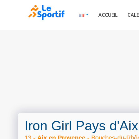
ACCUEIL
CALE
Iron Girl Pays d'Ai
13 -
Aix en Provence
- Bouches-du-Rhôn