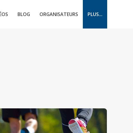
ÉOS
BLOG
ORGANISATEURS
PLUS...