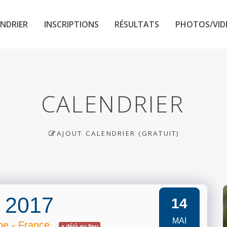
NDRIER
INSCRIPTIONS
RÉSULTATS
PHOTOS/VID
CALENDRIER
AJOUT CALENDRIER (GRATUIT)
x 2017
14
MAI
e - France
a déjà eu lieu