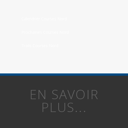
Calendrier Courses Nord
Prochaines Courses Nord
Trails Courses Nord
EN SAVOIR
PLUS...