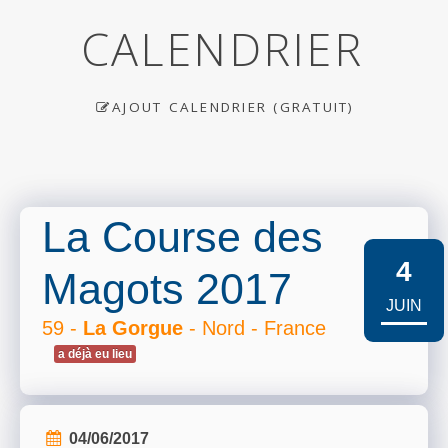
CALENDRIER
AJOUT CALENDRIER (GRATUIT)
La Course des
4
Magots 2017
JUIN
59 -
La Gorgue
- Nord - France
a déjà eu lieu
04/06/2017