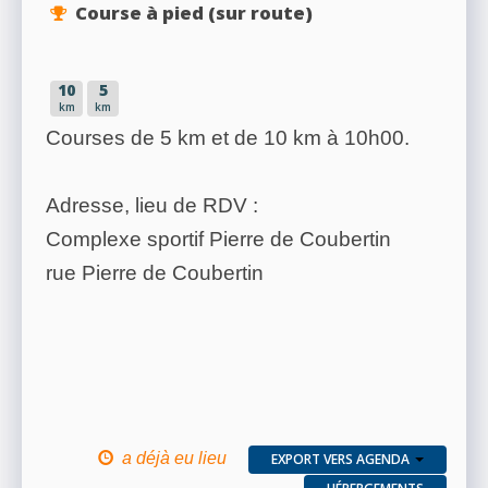
Course à pied (sur route)
10
5
km
km
Courses de 5 km et de 10 km à 10h00.
Adresse, lieu de RDV :
Complexe sportif Pierre de Coubertin
rue Pierre de Coubertin
a déjà eu lieu
EXPORT VERS AGENDA