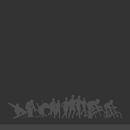
Divorce - Avocat à Strasbourg
Droit de la famille - Avocat à Strasbourg
Droit pénal - Avocat à Strasbourg
Droit des victimes - Avocat à Strasbourg
Droit immobilier - Avocat à Strasbourg
Droit du travail - Avocat à Strasbourg
Droit des contrats - Avocat à Strasbourg
Recouvrement des créances - Avocat à Strasbourg
Postulation et substitution - Avocat à Strasbourg