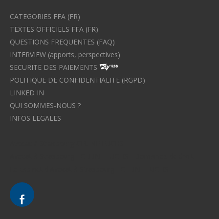
CATEGORIES FFA (FR)
TEXTES OFFICIELS FFA (FR)
QUESTIONS FREQUENTES (FAQ)
INTERVIEW (apports, perspectives)
SECURITE DES PAIEMENTS
POLITIQUE DE CONFIDENTIALITE (RGPD)
LINKED IN
QUI SOMMES-NOUS ?
INFOS LEGALES
Avocat à Strasbourg CELINE FUCHS
Avocat à Strasbourg - CELINE FUCHS - Domaines de droit
Le cabinet d'Avocat à Strasbourg - CELINE FUCHS