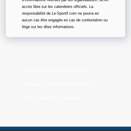
d’informations fournies par les organisateurs, ou en
accès libre sur les calendriers officiels. La
responsabilité de Le-Sportif.com ne pourra en
aucun cas être engagée en cas de contestation ou
litige sur les dites informations.
Calendrier Courses Alpes-Maritimes
Prochaines Courses Alpes-Maritimes
Trails Courses Alpes-Maritimes