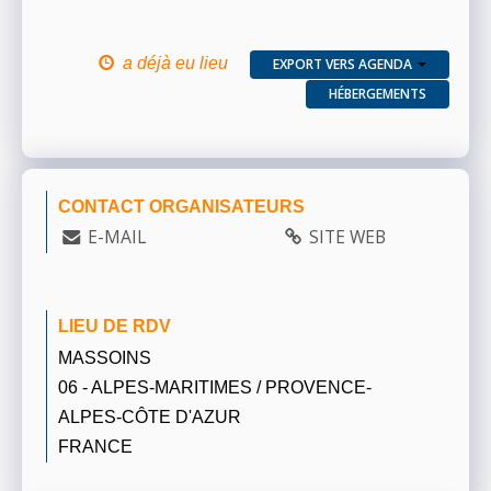
a déjà eu lieu
EXPORT VERS AGENDA
HÉBERGEMENTS
CONTACT ORGANISATEURS
E-MAIL
SITE WEB
LIEU DE RDV
MASSOINS
06 - ALPES-MARITIMES / PROVENCE-
ALPES-CÔTE D'AZUR
FRANCE