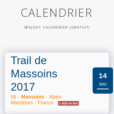
CALENDRIER
AJOUT CALENDRIER (GRATUIT)
Trail de
Massoins
14
2017
MAI
06 -
Massoins
- Alpes-
Maritimes - France
a déjà eu lieu