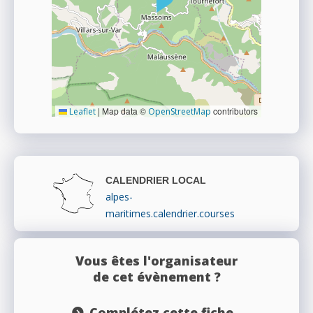
|
Map data ©
contributors
Leaflet
OpenStreetMap
CALENDRIER LOCAL
alpes-
maritimes.calendrier.courses
Vous êtes l'organisateur
de cet évènement ?
Complétez cette fiche...