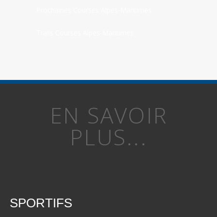
Prochaines Courses Alpes-Maritimes
Trails Courses Alpes-Maritimes
EN SAVOIR
PLUS...
SPORTIFS