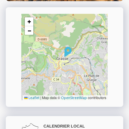
+
−
|
Map data ©
contributors
Leaflet
OpenStreetMap
CALENDRIER LOCAL