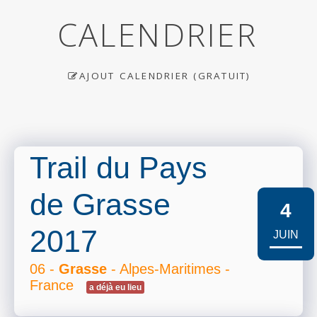
CALENDRIER
AJOUT CALENDRIER (GRATUIT)
Trail du Pays
de Grasse
4
2017
JUIN
06 -
Grasse
- Alpes-Maritimes -
France
a déjà eu lieu