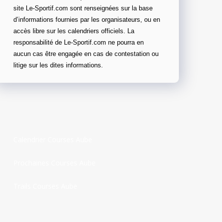
site Le-Sportif.com sont renseignées sur la base
d’informations fournies par les organisateurs, ou en
accès libre sur les calendriers officiels. La
responsabilité de Le-Sportif.com ne pourra en
aucun cas être engagée en cas de contestation ou
litige sur les dites informations.
Calendrier Courses Aube
Prochaines Courses Aube
Trails Courses Aube