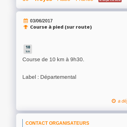
03/06/2017
Course à pied (sur route)
10
km
Course de 10 km à 9h30.
Label : Départemental
a dé
CONTACT ORGANISATEURS