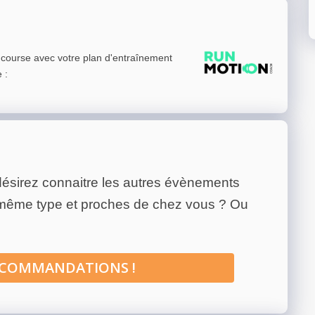
e course avec votre plan d'entraînement
e
:
ésirez connaitre les autres évènements
 même type et proches de chez vous ? Ou
ECOMMANDATIONS !