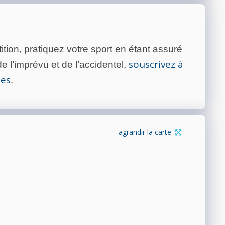
tion, pratiquez votre sport en étant assuré
souscrivez à
 l’imprévu et de l’accidentel,
tes
.
agrandir la carte