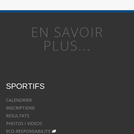
EN SAVOIR
PLUS...
SPORTIFS
CALENDRIER
INSCRIPTIONS
RESULTATS
PHOTOS / VIDEOS
ECO-RESPONSABILITE