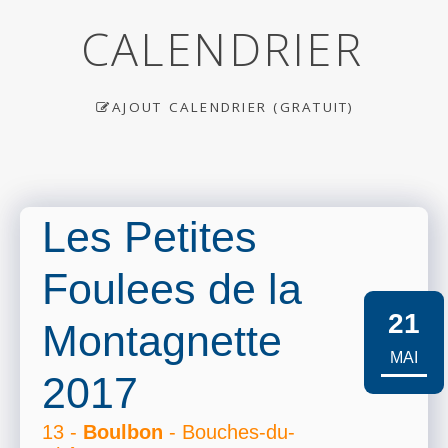
CALENDRIER
AJOUT CALENDRIER (GRATUIT)
Les Petites
Foulees de la
21
Montagnette
MAI
2017
13 -
Boulbon
- Bouches-du-