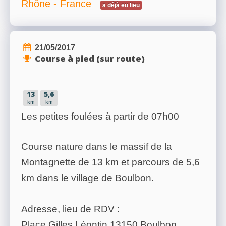
Rhône - France
a déjà eu lieu
21/05/2017
Course à pied (sur route)
13
5,6
km
km
Les petites foulées à partir de 07h00
Course nature dans le massif de la
Montagnette de 13 km et parcours de 5,6
km dans le village de Boulbon.
Adresse, lieu de RDV :
Place Gilles Léontin 13150 Boulbon