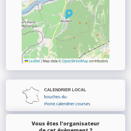
|
Map data ©
contributors
Leaflet
OpenStreetMap
CALENDRIER LOCAL
bouches-du-
rhone.calendrier.courses
Vous êtes l'organisateur
de cet évènement ?