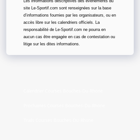
Les informations descriptives des évènements du
site Le-Sportif.com sont renseignées sur la base
d’informations fournies par les organisateurs, ou en
accès libre sur les calendriers officiels. La
responsabilité de Le-Sportif.com ne pourra en
aucun cas être engagée en cas de contestation ou
litige sur les dites informations.
Calendrier Courses Bouches-Du-Rhone
Prochaines Courses Bouches-Du-Rhone
Trails Courses Bouches-Du-Rhone