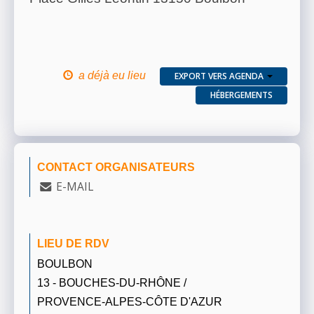
a déjà eu lieu
EXPORT VERS AGENDA
HÉBERGEMENTS
CONTACT ORGANISATEURS
E-MAIL
LIEU DE RDV
BOULBON
13 - BOUCHES-DU-RHÔNE /
PROVENCE-ALPES-CÔTE D'AZUR