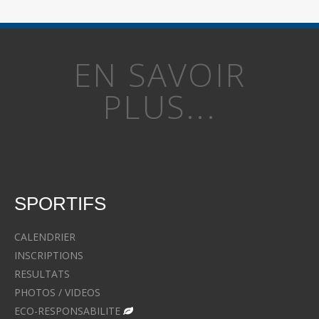
EN SAVOIR
PLUS...
SPORTIFS
CALENDRIER
INSCRIPTIONS
RESULTATS
PHOTOS / VIDEOS
ECO-RESPONSABILITE