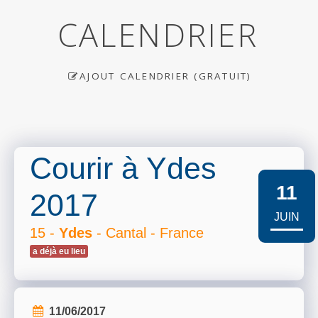
CALENDRIER
AJOUT CALENDRIER (GRATUIT)
Courir à Ydes
11
2017
JUIN
15 -
Ydes
- Cantal - France
a déjà eu lieu
11/06/2017