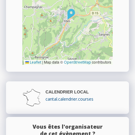
|
Map data ©
contributors
Leaflet
OpenStreetMap
CALENDRIER LOCAL
cantal.calendrier.courses
Vous êtes l'organisateur
de cet évènement ?