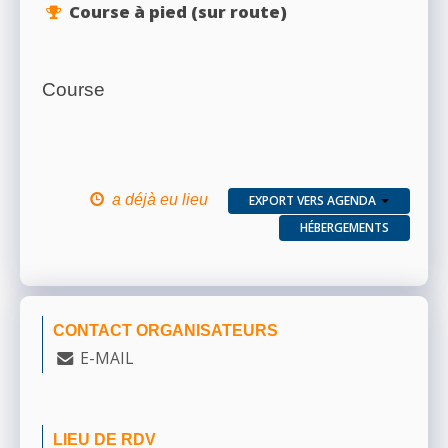
Course à pied (sur route)
Course
a déjà eu lieu
EXPORT VERS AGENDA
HÉBERGEMENTS
CONTACT ORGANISATEURS
E-MAIL
LIEU DE RDV