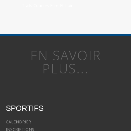
Trails Courses Eure-Et-Loir
EN SAVOIR
PLUS...
SPORTIFS
CALENDRIER
INSCRIPTIONS