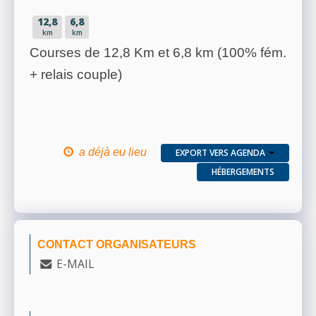
12,8
6,8
km
km
Courses de 12,8 Km et 6,8 km (100% fém.
+ relais couple)
a déjà eu lieu
EXPORT VERS AGENDA
HÉBERGEMENTS
CONTACT ORGANISATEURS
E-MAIL