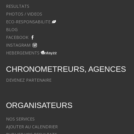
RESULTATS
PHOTOS / VIDEOS
ECO-RESPONSABILITE
BLOG
FACEBOOK
INSTAGRAM
HEBERGEMENTS
CHRONOMETREURS, AGENCES
DEVENEZ PARTENAIRE
ORGANISATEURS
NOS SERVICES
AJOUTER AU CALENDRIER