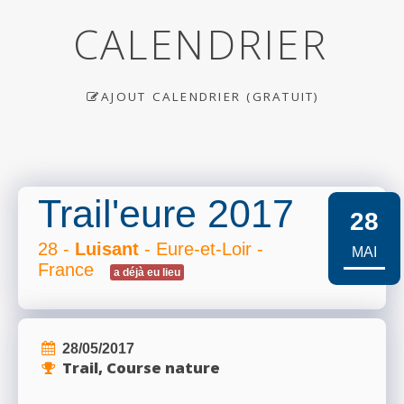
CALENDRIER
AJOUT CALENDRIER (GRATUIT)
Trail'eure 2017
28
28 -
Luisant
- Eure-et-Loir -
MAI
France
a déjà eu lieu
28/05/2017
Trail, Course nature