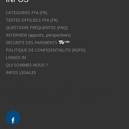
CATEGORIES FFA (FR)
TEXTES OFFICIELS FFA (FR)
QUESTIONS FREQUENTES (FAQ)
INTERVIEW (apports, perspectives)
SECURITE DES PAIEMENTS
POLITIQUE DE CONFIDENTIALITE (RGPD)
LINKED IN
QUI SOMMES-NOUS ?
INFOS LEGALES
Avocat à Strasbourg CELINE FUCHS
Avocat à Strasbourg - CELINE FUCHS - Domaines de droit
Le cabinet d'Avocat à Strasbourg - CELINE FUCHS