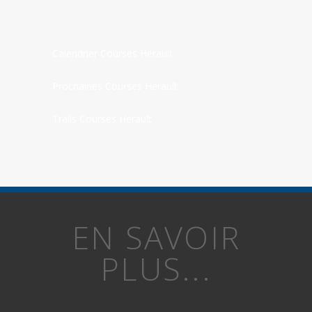
Calendrier Courses Herault
Prochaines Courses Herault
Trails Courses Herault
EN SAVOIR
PLUS...