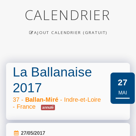
CALENDRIER
AJOUT CALENDRIER (GRATUIT)
La Ballanaise
27
2017
MAI
37 -
Ballan-Miré
- Indre-et-Loire
- France
annulé
27/05/2017