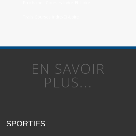
Prochaines Courses Indre-Et-Loire
Trails Courses Indre-Et-Loire
EN SAVOIR
PLUS...
SPORTIFS