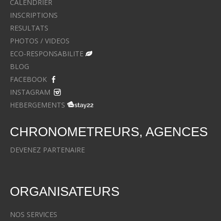
CALENDRIER
INSCRIPTIONS
RESULTATS
PHOTOS / VIDEOS
ECO-RESPONSABILITE
BLOG
FACEBOOK
INSTAGRAM
HEBERGEMENTS
CHRONOMETREURS, AGENCES
DEVENEZ PARTENAIRE
ORGANISATEURS
NOS SERVICES