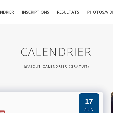
NDRIER
INSCRIPTIONS
RÉSULTATS
PHOTOS/VID
CALENDRIER
AJOUT CALENDRIER (GRATUIT)
17
JUIN
ieu