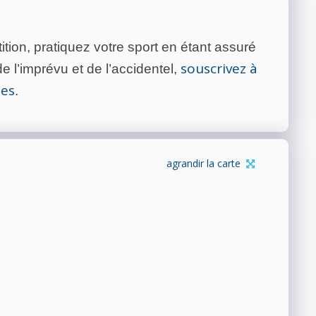
tion, pratiquez votre sport en étant assuré
souscrivez à
 l’imprévu et de l’accidentel,
tes
.
agrandir la carte