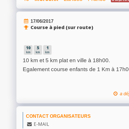
17/06/2017
Course à pied (sur route)
10
5
1
km
km
km
10 km et 5 km plat en ville à 18h00.
Egalement course enfants de 1 Km à 17h0
a dé
CONTACT ORGANISATEURS
E-MAIL