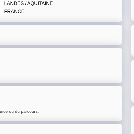
LANDES / AQUITAINE
FRANCE
ance ou du parcours.