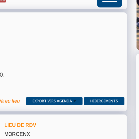
0.
jà eu lieu
EXPORT VERS AGENDA
HÉBERGEMENTS
LIEU DE RDV
MORCENX