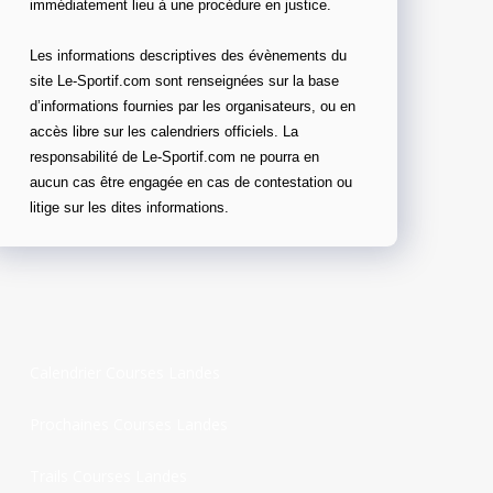
immédiatement lieu à une procédure en justice.
Les informations descriptives des évènements du
site Le-Sportif.com sont renseignées sur la base
d’informations fournies par les organisateurs, ou en
accès libre sur les calendriers officiels. La
responsabilité de Le-Sportif.com ne pourra en
aucun cas être engagée en cas de contestation ou
litige sur les dites informations.
Calendrier Courses Landes
Prochaines Courses Landes
Trails Courses Landes