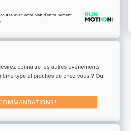
e course avec votre plan d'entraînement
e
:
ésirez connaitre les autres évènements
 même type et proches de chez vous ? Ou
ECOMMANDATIONS !