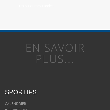
Trails Courses Landes
EN SAVOIR
PLUS...
SPORTIFS
CALENDRIER
INSCRIPTIONS