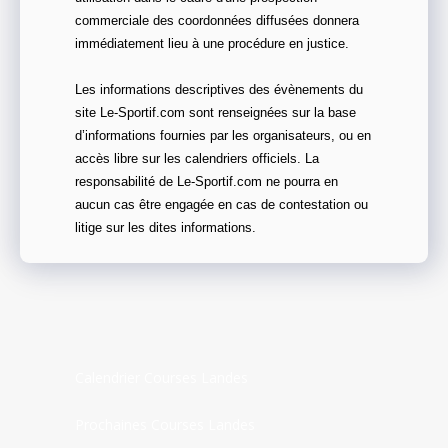
commerciale des coordonnées diffusées donnera
immédiatement lieu à une procédure en justice.
Les informations descriptives des évènements du
site Le-Sportif.com sont renseignées sur la base
d’informations fournies par les organisateurs, ou en
accès libre sur les calendriers officiels. La
responsabilité de Le-Sportif.com ne pourra en
aucun cas être engagée en cas de contestation ou
litige sur les dites informations.
Calendrier Courses Landes
Prochaines Courses Landes