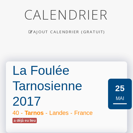
CALENDRIER
AJOUT CALENDRIER (GRATUIT)
La Foulée
Tarnosienne
25
2017
MAI
40 -
Tarnos
- Landes - France
a déjà eu lieu