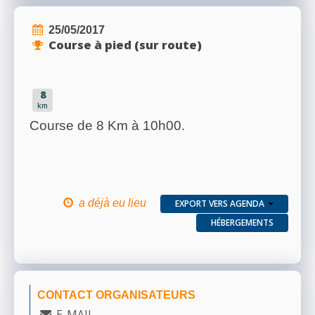
25/05/2017
Course à pied (sur route)
8
km
Course de 8 Km à 10h00.
a déjà eu lieu
EXPORT VERS AGENDA
HÉBERGEMENTS
CONTACT ORGANISATEURS
E-MAIL